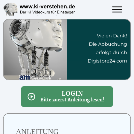
Vielen Dank!
Die Abbuchung
erfolgt durch
Digistore24.com
LOGIN
Bitte zuerst Anleitung lesen!
ANLEITUNG