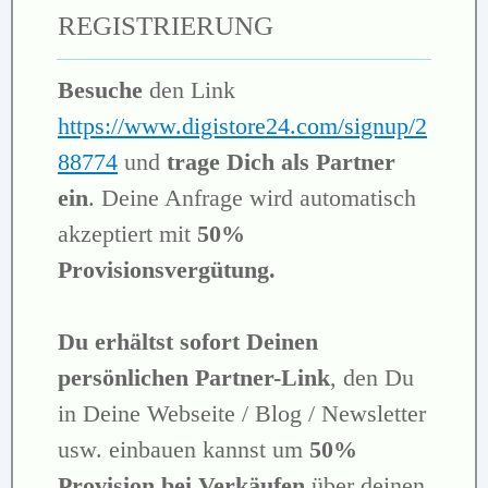
REGISTRIERUNG
Besuche
den Link
https://www.digistore24.com/signup/2
88774
und
trage Dich als Partner
ein
. Deine Anfrage wird automatisch
akzeptiert mit
50%
Provisionsvergütung.
Du erhältst sofort Deinen
persönlichen Partner-Link
, den Du
in Deine Webseite / Blog / Newsletter
usw. einbauen kannst um
50%
Provision bei Verkäufen
über deinen