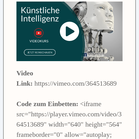
Video
Link:
https://vimeo.com/364513689
Code zum Einbetten:
<iframe
src="https://player.vimeo.com/video/3
64513689" width="640" height="564"
frameborder="0" allow="autoplay;