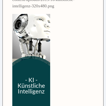
intelligenz-320x480.png